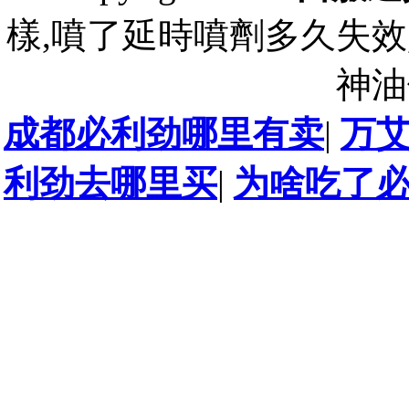
樣,噴了延時噴劑多久失效
神油
成都必利劲哪里有卖
|
万
利劲去哪里买
|
为啥吃了