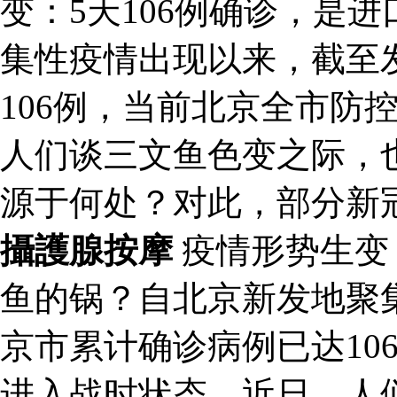
变：5天106例确诊，是
集性疫情出现以来，截至
106例，当前北京全市防
人们谈三文鱼色变之际，
源于何处？对此，部分新
攝護腺按摩
疫情形势生变：
鱼的锅？自北京新发地聚
京市累计确诊病例已达10
进入战时状态。近日，人