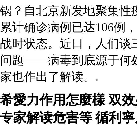
锅？自北京新发地聚集性
累计确诊病例已达106例
战时状态。近日，人们谈
问题——病毒到底源于何
家也作出了解读。.
希愛力作用怎麼樣 双
专家解读危害等 循利