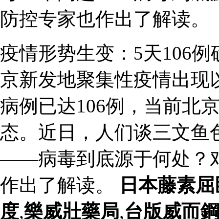
防控专家也作出了解读。
疫情形势生变：5天106
京新发地聚集性疫情出现
病例已达106例，当前北
态。近日，人们谈三文鱼
——病毒到底源于何处？
作出了解读。
日本藤素屈
度
,
樂威壯藥局
,
台版威而