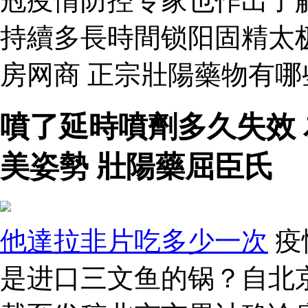
冠疫情防控专家也作出了
持續多長時間锁阳固精太
房网商 正宗壯陽藥物有
噴了延時噴劑多久失效
美姿勢 壯陽藥屈臣氏
他達拉非片吃多少一次
疫
是进口三文鱼的锅？自北