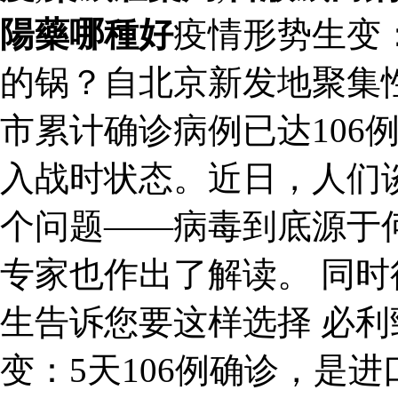
陽藥哪種好
疫情形势生变：
的锅？自北京新发地聚集
市累计确诊病例已达106
入战时状态。近日，人们
个问题——病毒到底源于
专家也作出了解读。 同
生告诉您要这样选择 必利
变：5天106例确诊，是