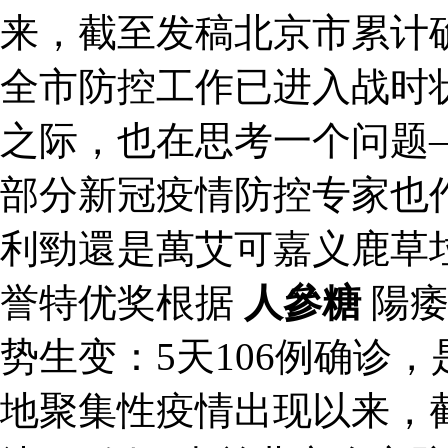
来，截至发稿北京市累计确
全市防控工作已进入战时
之际，也在思考一个问题
部分新冠疫情防控专家也
利勁還是萬艾可嘉义鹿草
誉特优奖根据
人參糖
陽痿
势生变：5天106例确诊
地聚集性疫情出现以来，