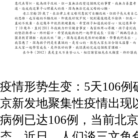
疫情形势生变：5天106
京新发地聚集性疫情出现
病例已达106例，当前北
态。近日，人们谈三文鱼