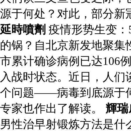
源于何处？对此，部分新
延時噴劑
疫情形势生变：5
的锅？自北京新发地聚集
市累计确诊病例已达106
入战时状态。近日，人们
个问题——病毒到底源于
专家也作出了解读。
輝瑞
男性治早射锻炼方法是什