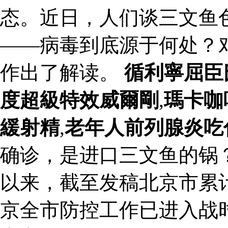
态。近日，人们谈三文鱼
——病毒到底源于何处？
作出了解读。
循利寧屈臣
度超級特效威爾剛
,
瑪卡咖
緩射精
,
老年人前列腺炎吃
确诊，是进口三文鱼的锅
以来，截至发稿北京市累计
京全市防控工作已进入战