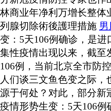
林商业年净利万增长整体
列腺切除術後護理措施
男
变：5天106例确诊，是
集性疫情出现以来，截至
106例，当前北京全市防
人们谈三文鱼色变之际，
源于何处？对此，部分新
疫情形势生变：5天106