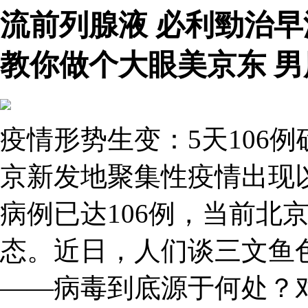
流前列腺液 必利勁治
教你做个大眼美京东 
疫情形势生变：5天106
京新发地聚集性疫情出现
病例已达106例，当前北
态。近日，人们谈三文鱼
——病毒到底源于何处？