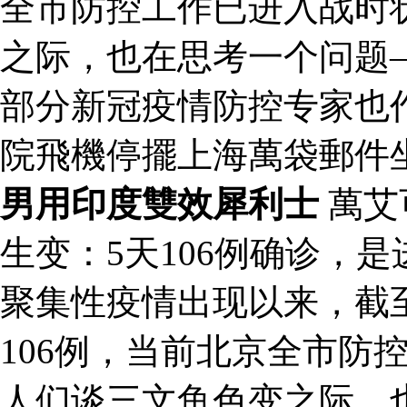
全市防控工作已进入战时
之际，也在思考一个问题
部分新冠疫情防控专家也
院飛機停擺上海萬袋郵件
男用印度雙效犀利士
萬艾
生变：5天106例确诊，
聚集性疫情出现以来，截
106例，当前北京全市防
人们谈三文鱼色变之际，