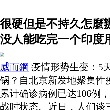
很硬但是不持久怎麼
没人能吃完一个印度
威而鋼
疫情形势生变：5天
锅？自北京新发地聚集性
累计确诊病例已达106例
战时状态。近日，人们谈