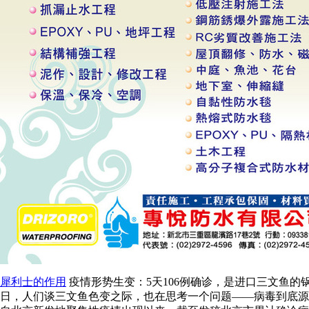
犀利士的作用
疫情形势生变：5天106例确诊，是进口三文鱼
日，人们谈三文鱼色变之际，也在思考一个问题——病毒到底源于