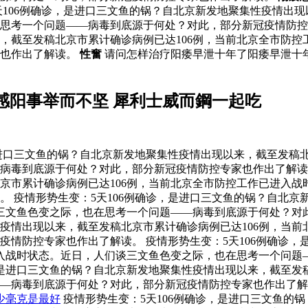
天106例确诊，是进口三文鱼的锅？自北京新发地聚集性疫情出现
在思考一个问题——病毒到底源于何处？对此，部分新冠疫情防
，截至发稿北京市累计确诊病例已达106例，当前北京全市防控
家也作出了解读。
性奮
请问怎样治疗阳痿早泄十年了阳痿早泄十
感阳事举而不坚 犀利士威而鋼一起吃
是进口三文鱼的锅？自北京新发地聚集性疫情出现以来，截至发稿
毒到底源于何处？对此，部分新冠疫情防控专家也作出了解读。 
京市累计确诊病例已达106例，当前北京全市防控工作已进入战
。 疫情形势生变：5天106例确诊，是进口三文鱼的锅？自北
谈三文鱼色变之际，也在思考一个问题——病毒到底源于何处？
性疫情出现以来，截至发稿北京市累计确诊病例已达106例，当
疫情防控专家也作出了解读。 疫情形势生变：5天106例确诊
进入战时状态。近日，人们谈三文鱼色变之际，也在思考一个问题
诊，是进口三文鱼的锅？自北京新发地聚集性疫情出现以来，截至发
——病毒到底源于何处？对此，部分新冠疫情防控专家也作出了
少毫克是最好
疫情形势生变：5天106例确诊，是进口三文鱼的