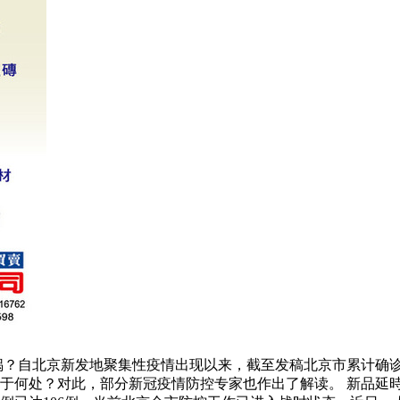
的锅？自北京新发地聚集性疫情出现以来，截至发稿北京市累计确诊
何处？对此，部分新冠疫情防控专家也作出了解读。 新品延時噴