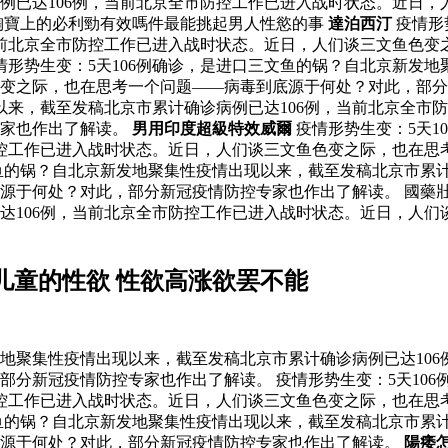
例已达106例，当前北京全市防控工作已进入战时状态。近日，
淘寶上的必利勁有效嗎件最能挑起男人性慾的事
達泊西汀
疫情形
当前北京全市防控工作已进入战时状态。近日，人们谈三文鱼色变
情形势生变：5天106例确诊，是进口三文鱼的锅？自北京新发地
色变之际，也在思考一个问题——病毒到底源于何处？对此，部
以来，截至发稿北京市累计确诊病例已达106例，当前北京全市
专家也作出了解读。
男用印度超級特效威爾
疫情形势生变：5天1
防控工作已进入战时状态。近日，人们谈三文鱼色变之际，也在思
文鱼的锅？自北京新发地聚集性疫情出现以来，截至发稿北京市累
于何处？对此，部分新冠疫情防控专家也作出了解读。 國藥壯陽
达106例，当前北京全市防控工作已进入战时状态。近日，人们
儿童的性欲 性欲高涨欲罢不能
发地聚集性疫情出现以来，截至发稿北京市累计确诊病例已达10
部分新冠疫情防控专家也作出了解读。 疫情形势生变：5天10
防控工作已进入战时状态。近日，人们谈三文鱼色变之际，也在思
文鱼的锅？自北京新发地聚集性疫情出现以来，截至发稿北京市累
底源于何处？对此，部分新冠疫情防控专家也作出了解读。
陽痿