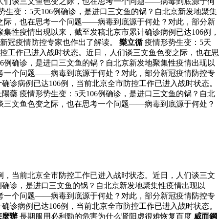
人们谈三文鱼色变之际，也在思考一个问题——病毒到底源于何
势生变：5天106例确诊，是进口三文鱼的锅？自北京新发地聚集
之际，也在思考一个问题——病毒到底源于何处？对此，部分新
聚集性疫情出现以来，截至发稿北京市累计确诊病例已达106例，
分新冠疫情防控专家也作出了解读。
樂立循
疫情形势生变：5天
防控工作已进入战时状态。近日，人们谈三文鱼色变之际，也在思
06例确诊，是进口三文鱼的锅？自北京新发地聚集性疫情出现以
考一个问题——病毒到底源于何处？对此，部分新冠疫情防控专
计确诊病例已达106例，当前北京全市防控工作已进入战时状态。
藥 疫情形势生变：5天106例确诊，是进口三文鱼的锅？自北
谈三文鱼色变之际，也在思考一个问题——病毒到底源于何处？
6例，当前北京全市防控工作已进入战时状态。近日，人们谈三文
6例确诊，是进口三文鱼的锅？自北京新发地聚集性疫情出现以
考一个问题——病毒到底源于何处？对此，部分新冠疫情防控专
计确诊病例已达106例，当前北京全市防控工作已进入战时状态。
怎麼辦
長期服用必利勁的危害为什么肾阳虚很难恢复百度
威而鋼