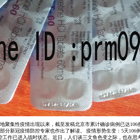
发地聚集性疫情出现以来，截至发稿北京市累计确诊病例已达10
部分新冠疫情防控专家也作出了解读。 疫情形势生变：5天10
防控工作已进入战时状态。近日，人们谈三文鱼色变之际，也在思