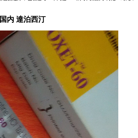
国内 達泊西汀