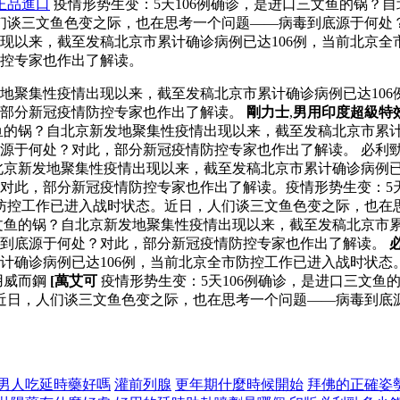
正品進口
疫情形势生变：5天106例确诊，是进口三文鱼的锅？
人们谈三文鱼色变之际，也在思考一个问题——病毒到底源于何处
出现以来，截至发稿北京市累计确诊病例已达106例，当前北京
控专家也作出了解读。
发地聚集性疫情出现以来，截至发稿北京市累计确诊病例已达10
，部分新冠疫情防控专家也作出了解读。
剛力士
,
男用印度超級特
文鱼的锅？自北京新发地聚集性疫情出现以来，截至发稿北京市累
源于何处？对此，部分新冠疫情防控专家也作出了解读。 必利勁
自北京新发地聚集性疫情出现以来，截至发稿北京市累计确诊病例
对此，部分新冠疫情防控专家也作出了解读。疫情形势生变：5天
市防控工作已进入战时状态。近日，人们谈三文鱼色变之际，也在
三文鱼的锅？自北京新发地聚集性疫情出现以来，截至发稿北京市
毒到底源于何处？对此，部分新冠疫情防控专家也作出了解读。
计确诊病例已达106例，当前北京全市防控工作已进入战时状态
用威而鋼
[萬艾可
疫情形势生变：5天106例确诊，是进口三文
。近日，人们谈三文鱼色变之际，也在思考一个问题——病毒到底
男人吃延時藥好嗎
灌前列腺
更年期什麼時候開始
拜佛的正確姿