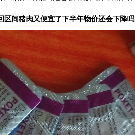
回区间猪肉又便宜了下半年物价还会下降吗