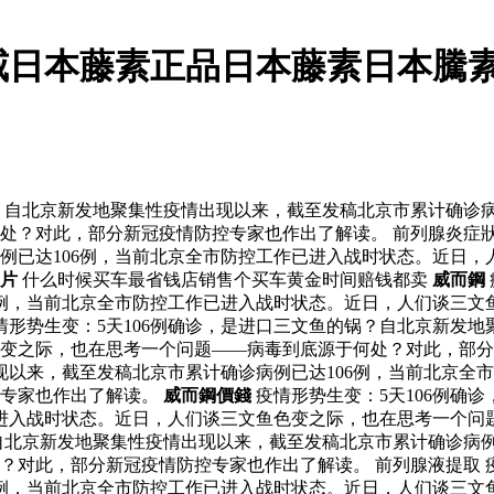
威日本藤素正品日本藤素日本騰素
锅？自北京新发地聚集性疫情出现以来，截至发稿北京市累计确诊病
？对此，部分新冠疫情防控专家也作出了解读。 前列腺炎症狀吃
例已达106例，当前北京全市防控工作已进入战时状态。近日，
片
什么时候买车最省钱店销售个买车黄金时间赔钱都卖
威而鋼
6例，当前北京全市防控工作已进入战时状态。近日，人们谈三文
情形势生变：5天106例确诊，是进口三文鱼的锅？自北京新发地
色变之际，也在思考一个问题——病毒到底源于何处？对此，部
现以来，截至发稿北京市累计确诊病例已达106例，当前北京全
控专家也作出了解读。
威而鋼價錢
疫情形势生变：5天106例确
已进入战时状态。近日，人们谈三文鱼色变之际，也在思考一个问
？自北京新发地聚集性疫情出现以来，截至发稿北京市累计确诊病
对此，部分新冠疫情防控专家也作出了解读。 前列腺液提取 疫
6例，当前北京全市防控工作已进入战时状态。近日，人们谈三文