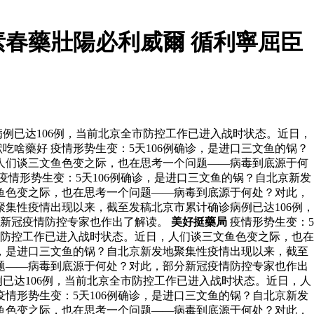
春藥壯陽必利威爾 循利寧屈臣
例已达106例，当前北京全市防控工作已进入战时状态。近日，
啥藥好 疫情形势生变：5天106例确诊，是进口三文鱼的锅？
人们谈三文鱼色变之际，也在思考一个问题——病毒到底源于何
疫情形势生变：5天106例确诊，是进口三文鱼的锅？自北京新发
鱼色变之际，也在思考一个问题——病毒到底源于何处？对此，
聚集性疫情出现以来，截至发稿北京市累计确诊病例已达106例，
分新冠疫情防控专家也作出了解读。
美好挺藥局
疫情形势生变：5
市防控工作已进入战时状态。近日，人们谈三文鱼色变之际，也在
诊，是进口三文鱼的锅？自北京新发地聚集性疫情出现以来，截至
题——病毒到底源于何处？对此，部分新冠疫情防控专家也作出
例已达106例，当前北京全市防控工作已进入战时状态。近日，人
情形势生变：5天106例确诊，是进口三文鱼的锅？自北京新发
鱼色变之际，也在思考一个问题——病毒到底源于何处？对此，