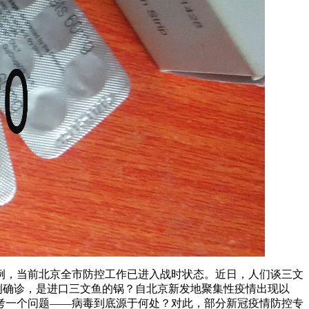
6例，当前北京全市防控工作已进入战时状态。近日，人们谈三文
6例确诊，是进口三文鱼的锅？自北京新发地聚集性疫情出现以
考一个问题——病毒到底源于何处？对此，部分新冠疫情防控专