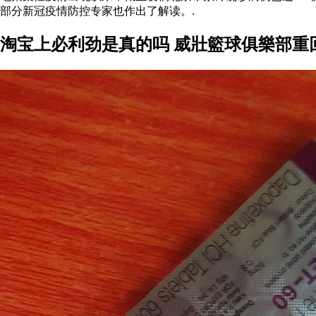
部分新冠疫情防控专家也作出了解读。.
淘宝上必利劲是真的吗 威壯籃球俱樂部重