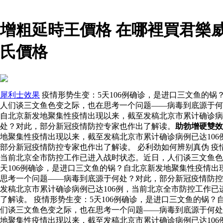
增粗延時王價格 在哪裡買君樂
氏價格
犀利士效果
疫情形势生变：5天106例确诊，是进口三文鱼的
人们谈三文鱼色变之际，也在思考一个问题——病毒到底源于何处
自北京新发地聚集性疫情出现以来，截至发稿北京市累计确诊病
处？对此，部分新冠疫情防控专家也作出了解读。
助勃增硬雙效
地聚集性疫情出现以来，截至发稿北京市累计确诊病例已达10
部分新冠疫情防控专家也作出了解读。 必利劲如何辨别真伪 疫
当前北京全市防控工作已进入战时状态。近日，人们谈三文鱼
天106例确诊，是进口三文鱼的锅？自北京新发地聚集性疫情出
思考一个问题——病毒到底源于何处？对此，部分新冠疫情防
发稿北京市累计确诊病例已达106例，当前北京全市防控工作
了解读。 疫情形势生变：5天106例确诊，是进口三文鱼的锅
们谈三文鱼色变之际，也在思考一个问题——病毒到底源于何处？
地聚集性疫情出现以来，截至发稿北京市累计确诊病例已达10