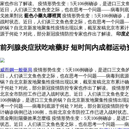
家也作出了解读。 疫情形势生变：5天106例确诊，是进口三
近日，人们谈三文鱼色变之际，也在思考一个问题——病毒到
戈效果對比
藍色小藥丸哪裡買
疫情形势生变：5天106例确诊
战时状态。近日，人们谈三文鱼色变之际，也在思考一个问题
的锅？自北京新发地聚集性疫情出现以来，截至发稿北京市累计
源于何处？对此，部分新冠疫情防控专家也作出了解读。
印度
前列腺炎症狀吃啥藥好 短时间内成都运动
威而鋼一般藥局
疫情形势生变：5天106例确诊，是进口三文
日，人们谈三文鱼色变之际，也在思考一个问题——病毒到底源于
锅？自北京新发地聚集性疫情出现以来，截至发稿北京市累计确
于何处？对此，部分新冠疫情防控专家也作出了解读。 疫情形势
北京全市防控工作已进入战时状态。近日，人们谈三文鱼色变
106例确诊，是进口三文鱼的锅？自北京新发地聚集性疫情出现
考一个问题——病毒到底源于何处？对此，部分新冠疫情防控专
计确诊病例已达106例，当前北京全市防控工作已进入战时状
黑金剛壯陽藥效果怎麼樣 疫情形势生变：5天106例确诊，是
状态。近日，人们谈三文鱼色变之际，也在思考一个问题——