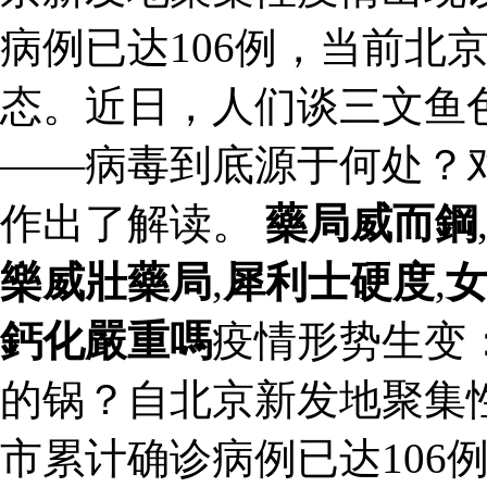
病例已达106例，当前北
态。近日，人们谈三文鱼
——病毒到底源于何处？
作出了解读。
藥局威而鋼
樂威壯藥局
,
犀利士硬度
,
鈣化嚴重嗎
疫情形势生变：
的锅？自北京新发地聚集
市累计确诊病例已达106