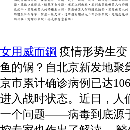
女用威而鋼
疫情形势生变：
鱼的锅？自北京新发地聚
京市累计确诊病例已达10
进入战时状态。近日，人
一个问题——病毒到底源
控专家也作出了解读。 醫