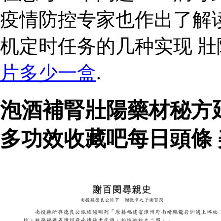
疫情防控专家也作出了解
机定时任务的几种实现 
片多少一盒
.
泡酒補腎壯陽藥材秘方
多功效收藏吧每日頭條