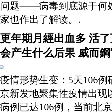
问题——病毒到底源于何
家也作出了解读。.
更年期月經出血多 活
会产生什么后果 威而鋼
疫情形势生变：5天106
京新发地聚集性疫情出现
病例已达106例，当前北