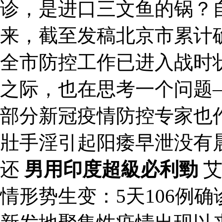
诊，是进口三文鱼的锅？
来，截至发稿北京市累计确
全市防控工作已进入战时
之际，也在思考一个问题
部分新冠疫情防控专家也
壯手淫引起阳痿早泄没有
还
男用印度超級必利勁
艾
情形势生变：5天106例