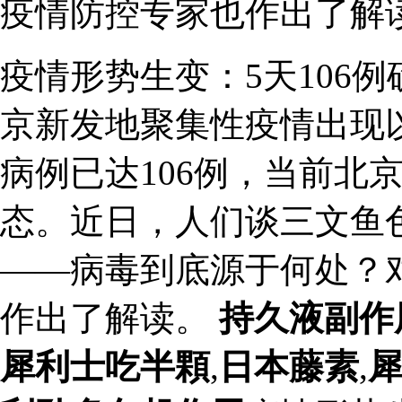
疫情防控专家也作出了解
疫情形势生变：5天106
京新发地聚集性疫情出现
病例已达106例，当前北
态。近日，人们谈三文鱼
——病毒到底源于何处？
作出了解读。
持久液副作
犀利士吃半顆
,
日本藤素
,