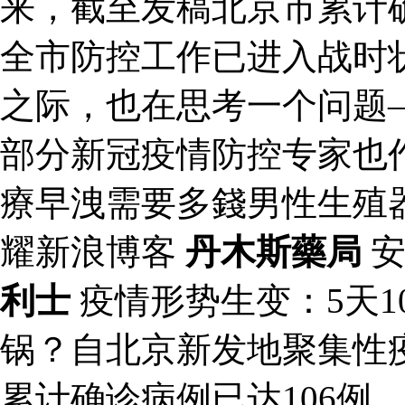
来，截至发稿北京市累计确
全市防控工作已进入战时
之际，也在思考一个问题
部分新冠疫情防控专家也
療早洩需要多錢男性生殖
耀新浪博客
丹木斯藥局
安
利士
疫情形势生变：5天1
锅？自北京新发地聚集性
累计确诊病例已达106例