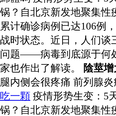
锅？自北京新发地聚集性
累计确诊病例已达106例
战时状态。近日，人们谈
问题——病毒到底源于何
家也作出了解读。
陰莖增
腿内侧会很疼痛 前列腺
吃一顆
疫情形势生变：5天
锅？自北京新发地聚集性