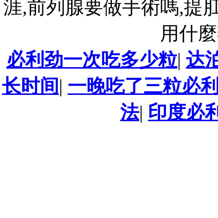
涯,前列腺要做手術嗎,提
用什麼
必利劲一次吃多少粒
|
达
长时间
|
一晚吃了三粒必
法
|
印度必