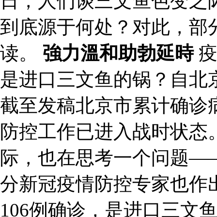
日，人们谈三文鱼色变之
到底源于何处？对此，部
读。
強力溫和助勃延時
疫
是进口三文鱼的锅？自北
截至发稿北京市累计确诊病
防控工作已进入战时状态
际，也在思考一个问题—
分新冠疫情防控专家也作出
106例确诊，是进口三文