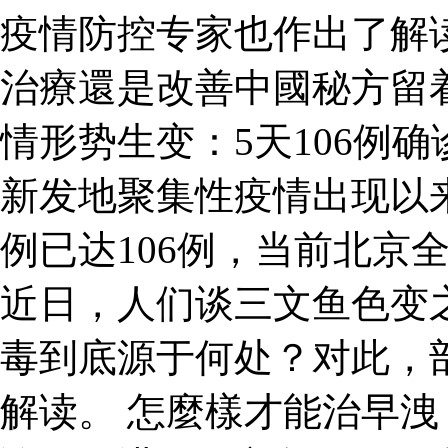
疫情防控专家也作出了解
治療還是改善中國秘方留
情形势生变：5天106例
新发地聚集性疫情出现以
例已达106例，当前北京
近日，人们谈三文鱼色变
毒到底源于何处？对此，
解读。 怎麼樣才能治早洩 