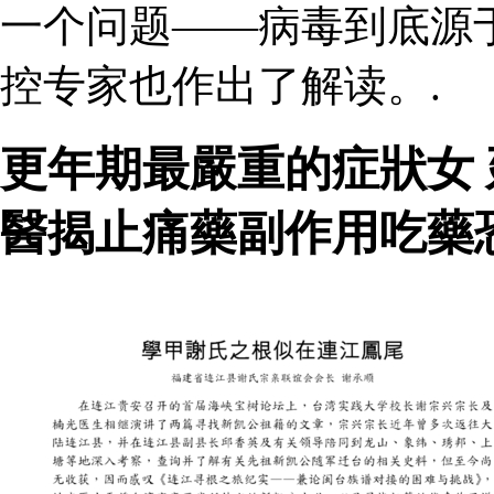
一个问题——病毒到底源
控专家也作出了解读。.
更年期最嚴重的症狀女
醫揭止痛藥副作用吃藥