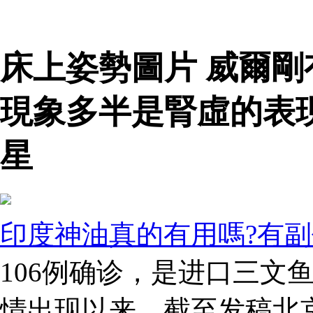
床上姿勢圖片 威爾
現象多半是腎虛的表
星
印度神油真的有用嗎?有副
106例确诊，是进口三文
情出现以来，截至发稿北京