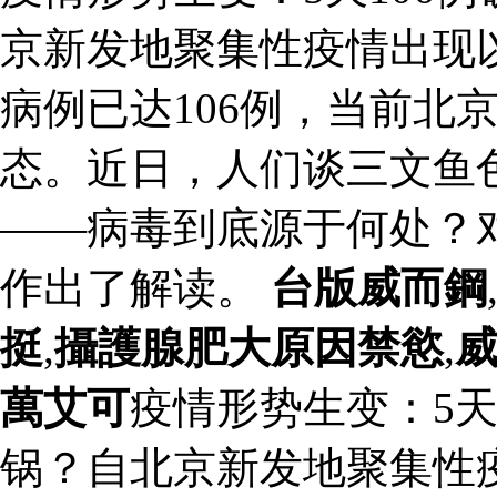
京新发地聚集性疫情出现
病例已达106例，当前北
态。近日，人们谈三文鱼
——病毒到底源于何处？
作出了解读。
台版威而鋼
挺
,
攝護腺肥大原因禁慾
,
萬艾可
疫情形势生变：5天
锅？自北京新发地聚集性