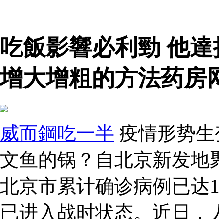
吃飯影響必利勁 他
增大增粗的方法药房
威而鋼吃一半
疫情形势生
文鱼的锅？自北京新发地
北京市累计确诊病例已达1
已进入战时状态。近日，