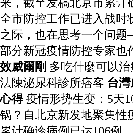
来，截至发稿北京市累计确
全市防控工作已进入战时
之际，也在思考一个问题
部分新冠疫情防控专家也
效威爾剛
多吃什麼可以治
法陳泌尿科診所痞客
台灣
心得
疫情形势生变：5天1
锅？自北京新发地聚集性
累计确诊病例已达106例