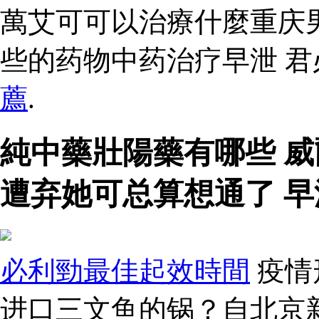
萬艾可可以治療什麼重庆
些的药物中药治疗早泄 
薦
.
純中藥壯陽藥有哪些 
遭弃她可总算想通了 
必利勁最佳起效時間
疫情
进口三文鱼的锅？自北京