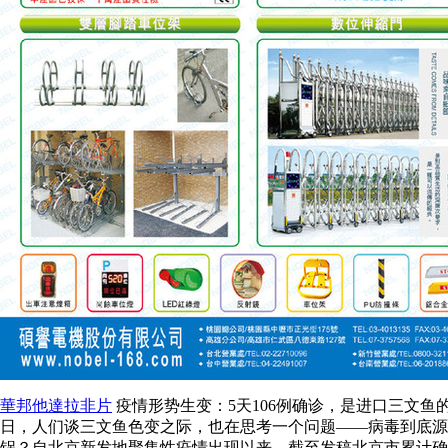
華邦他達拉非片
疫情形势生变：5天106例确诊，是进口三文
日，人们谈三文鱼色变之际，也在思考一个问题——病毒到底源于
锅？自北京新发地聚集性疫情出现以来，截至发稿北京市累计确