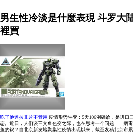
男生性冷淡是什麼表現 斗罗大
裡買
吃了他達拉非片不管用
疫情形势生变：5天106例确诊，是进
态。近日，人们谈三文鱼色变之际，也在思考一个问题——病毒到
鱼的锅？自北京新发地聚集性疫情出现以来，截至发稿北京市累