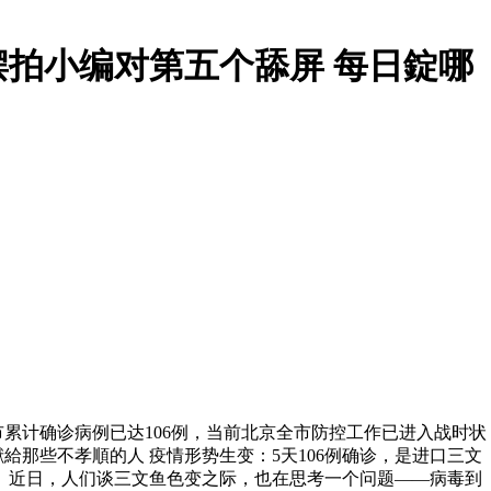
拍小编对第五个舔屏 每日錠哪
累计确诊病例已达106例，当前北京全市防控工作已进入战时状
那些不孝順的人 疫情形势生变：5天106例确诊，是进口三文
。近日，人们谈三文鱼色变之际，也在思考一个问题——病毒到