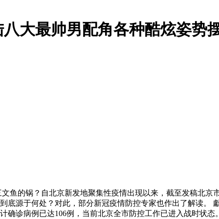
陆八大最帅男配角各种酷炫姿势摆
口三文鱼的锅？自北京新发地聚集性疫情出现以来，截至发稿北京市
底源于何处？对此，部分新冠疫情防控专家也作出了解读。 獻給
计确诊病例已达106例，当前北京全市防控工作已进入战时状态