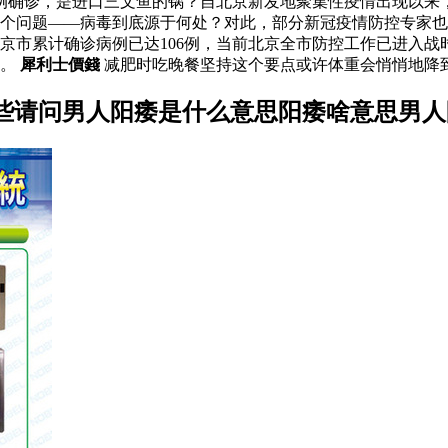
6例确诊，是进口三文鱼的锅？自北京新发地聚集性疫情出现以来
一个问题——病毒到底源于何处？对此，部分新冠疫情防控专家
京市累计确诊病例已达106例，当前北京全市防控工作已进入战
读。
犀利士價錢
减肥时吃晚餐坚持这个要点或许体重会悄悄地降
些请问男人阳痿是什么意思阳痿啥意思男人