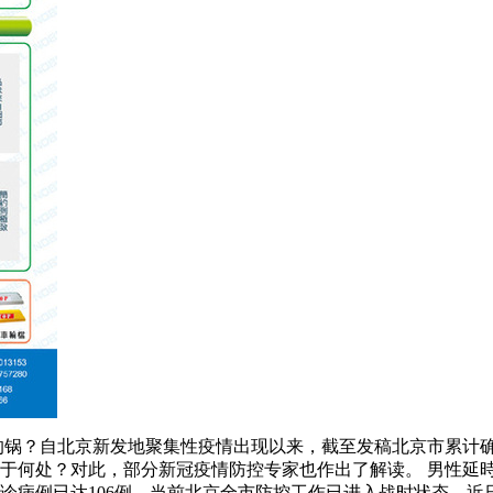
鱼的锅？自北京新发地聚集性疫情出现以来，截至发稿北京市累计确
何处？对此，部分新冠疫情防控专家也作出了解读。 男性延時土
诊病例已达106例，当前北京全市防控工作已进入战时状态。近