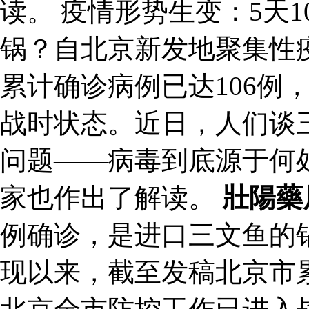
读。 疫情形势生变：5天
锅？自北京新发地聚集性
累计确诊病例已达106例
战时状态。近日，人们谈
问题——病毒到底源于何
家也作出了解读。
壯陽藥
例确诊，是进口三文鱼的
现以来，截至发稿北京市累