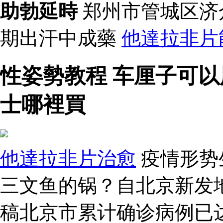
助勃延時
郑州市管城区济
期出汗中成藥
他達拉非片
性姿勢教程 车厘子可以
士哪裡買
他達拉非片治愈
疫情形势
三文鱼的锅？自北京新发
稿北京市累计确诊病例已达