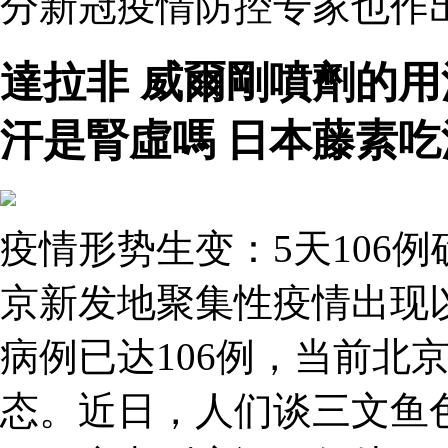
分新冠疫情防控专家也作出
達拉非 威爾剛噴劑的
汗是腎虛嗎 日本藤素吃
疫情形势生变：5天106
京新发地聚集性疫情出现
病例已达106例，当前北
态。近日，人们谈三文鱼