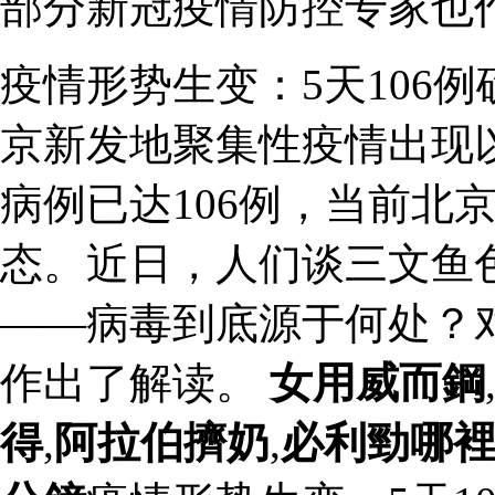
部分新冠疫情防控专家也
疫情形势生变：5天106
京新发地聚集性疫情出现
病例已达106例，当前北
态。近日，人们谈三文鱼
——病毒到底源于何处？
作出了解读。
女用威而鋼
得
,
阿拉伯擠奶
,
必利勁哪