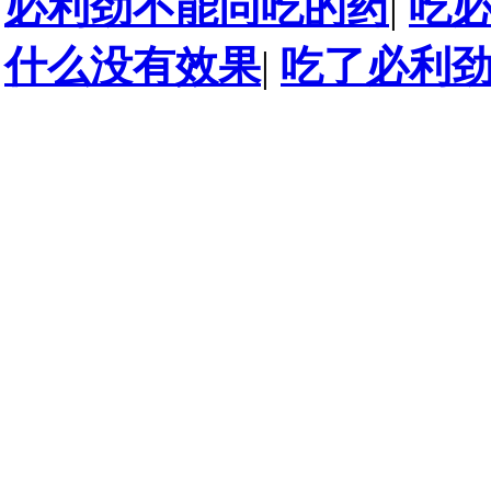
必利劲不能同吃的药
|
吃
什么没有效果
|
吃了必利