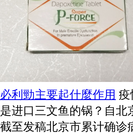
必利勁主要起什麼作用
疫
是进口三文鱼的锅？自北
截至发稿北京市累计确诊病