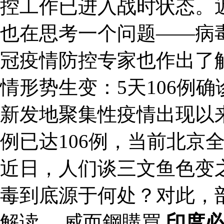
控工作已进入战时状态。
也在思考一个问题——病
冠疫情防控专家也作出了
情形势生变：5天106例
新发地聚集性疫情出现以
例已达106例，当前北京
近日，人们谈三文鱼色变
毒到底源于何处？对此，
解读。 威而鋼購買
印度