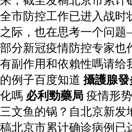
来，截至发稿北京市累计确
全市防控工作已进入战时
之际，也在思考一个问题
部分新冠疫情防控专家也
有副作用和依賴性嗎请给
的例子百度知道
攝護腺發
化嗎
必利勁藥局
疫情形势
三文鱼的锅？自北京新发
稿北京市累计确诊病例已达