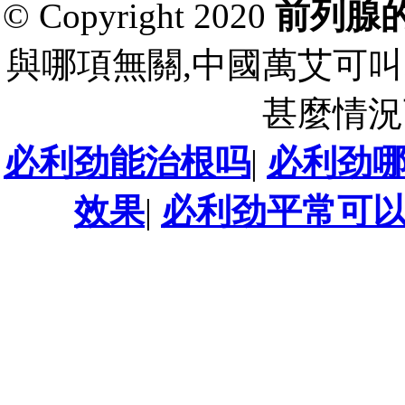
© Copyright 2020
前列腺
與哪項無關,中國萬艾可叫
甚麼情況
必利劲能治根吗
|
必利劲
效果
|
必利劲平常可