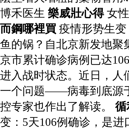
博禾医生
樂威壯心得
女性
而鋼哪裡買
疫情形势生变：
鱼的锅？自北京新发地聚
京市累计确诊病例已达10
进入战时状态。近日，人
一个问题——病毒到底源
控专家也作出了解读。
循
变：5天106例确诊，是