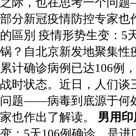
之际，也在思考一个问题
部分新冠疫情防控专家也
的區別 疫情形势生变：5
锅？自北京新发地聚集性
累计确诊病例已达106例
战时状态。近日，人们谈
问题——病毒到底源于何
家也作出了解读。
男用印
变：5天106例确诊，是