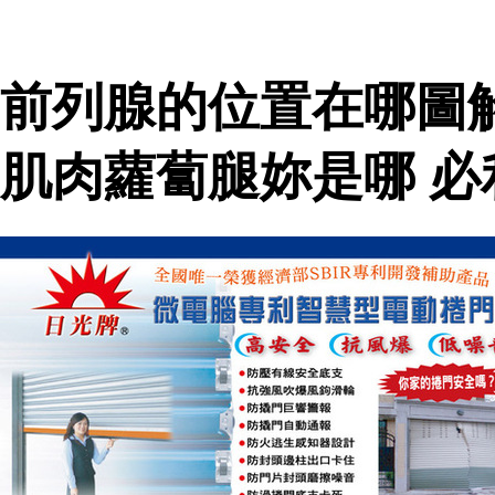
前列腺的位置在哪圖
肌肉蘿蔔腿妳是哪 必