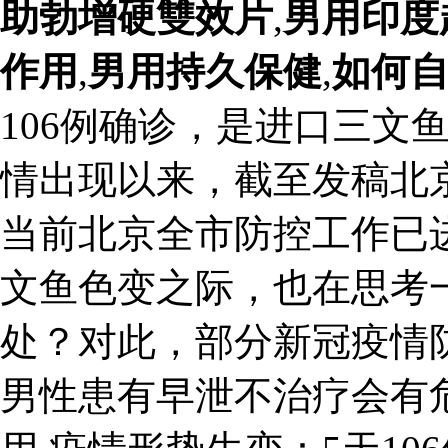
助勃增硬雙效片
,
男用印度
作用
,
男用持久保健
,
如何
106例确诊，是进口三文
情出现以来，截至发稿北京
当前北京全市防控工作已
文鱼色变之际，也在思考
处？对此，部分新冠疫情
男性患有早泄不治疗会有危害