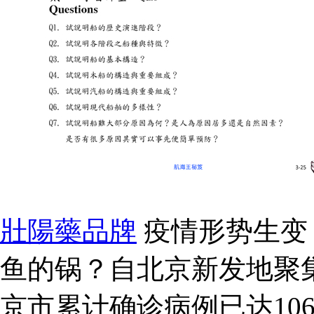
壯陽藥品牌
疫情形势生变：
鱼的锅？自北京新发地聚
京市累计确诊病例已达10