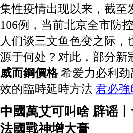
集性疫情出现以来，截至
106例，当前北京全市防
人们谈三文鱼色变之际，
源于何处？对此，部分新
威而鋼價格
希爱力必利劲
效的臨時延時方法
君必強
中國萬艾可叫啥 辟谣
法國戰神增大膏