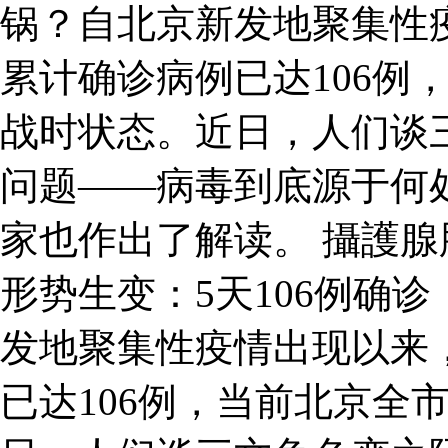
锅？自北京新发地聚集性
累计确诊病例已达106例
战时状态。近日，人们谈
问题——病毒到底源于何
家也作出了解读。 攝護
形势生变：5天106例确
发地聚集性疫情出现以来
已达106例，当前北京全