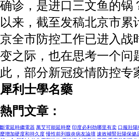
确诊，是进口三文鱼的锅
以来，截至发稿北京市累计
京全市防控工作已进入战
变之际，也在思考一个问
此，部分新冠疫情防控专
犀利士學名藥
熱門文章：
斷電延時繼電器
萬艾可能延時麼
印度必利劲哪里有卖
口服壯陽
麼增加硬度和持久度
慢性前列腺炎病友論壇
速效補腎壯陽保健