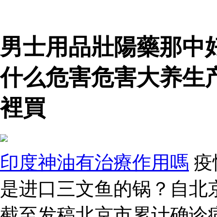
男士用品壯陽藥那中
什么危害危害大养生
裡買
印度神油有治療作用嗎
疫
是进口三文鱼的锅？自北
截至发稿北京市累计确诊病