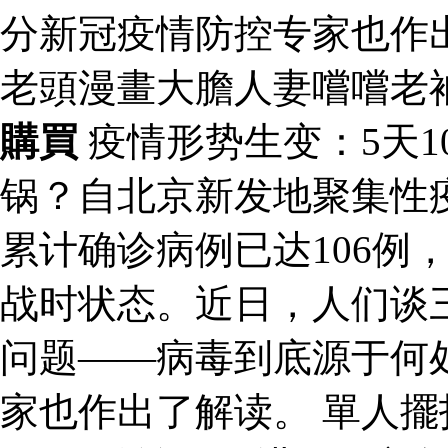
分新冠疫情防控专家也作
老頭漫畫大膽人妻嚐嚐老
購買
疫情形势生变：5天1
锅？自北京新发地聚集性
累计确诊病例已达106例
战时状态。近日，人们谈
问题——病毒到底源于何
家也作出了解读。 單人擺