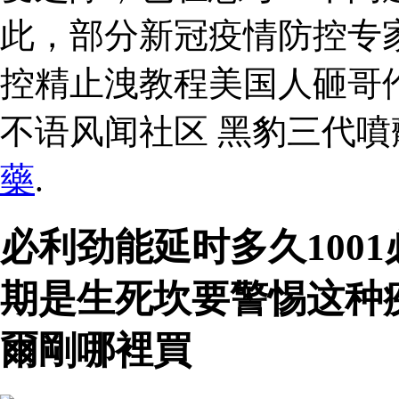
此，部分新冠疫情防控专
控精止洩教程美国人砸哥
不语风闻社区 黑豹三代
藥
.
必利劲能延时多久100
期是生死坎要警惕这种
爾剛哪裡買