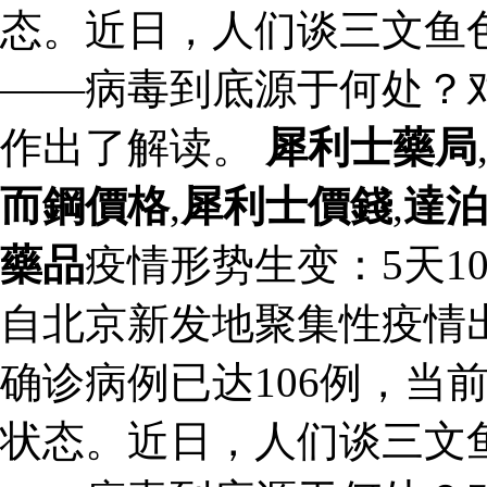
态。近日，人们谈三文鱼
——病毒到底源于何处？
作出了解读。
犀利士藥局
而鋼價格
,
犀利士價錢
,
達
藥品
疫情形势生变：5天1
自北京新发地聚集性疫情
确诊病例已达106例，当
状态。近日，人们谈三文