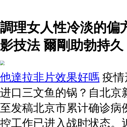
調理女人性冷淡的偏
影技法 爾剛助勃持久
他達拉非片效果好嗎
疫情
进口三文鱼的锅？自北京
至发稿北京市累计确诊病例
控工作已进入战时状态。