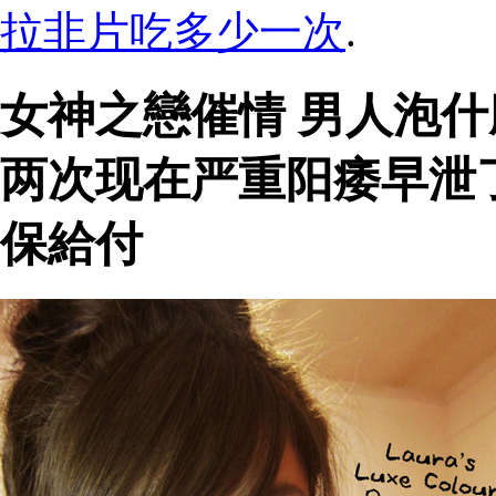
拉非片吃多少一次
.
女神之戀催情 男人泡
两次现在严重阳痿早泄
保給付