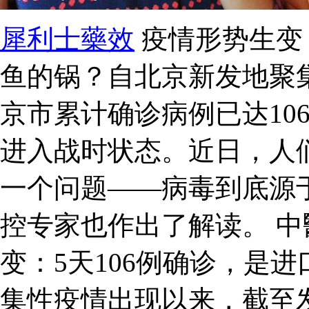
犀利士藥效
疫情形势生变：
鱼的锅？自北京新发地聚
京市累计确诊病例已达10
进入战时状态。近日，人
一个问题——病毒到底源
控专家也作出了解读。 中
变：5天106例确诊，是
集性疫情出现以来，截至