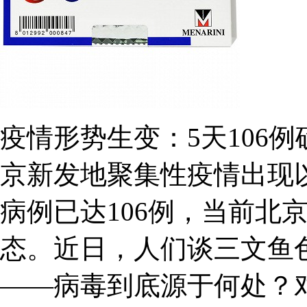
疫情形势生变：5天106
京新发地聚集性疫情出现
病例已达106例，当前北
态。近日，人们谈三文鱼
——病毒到底源于何处？