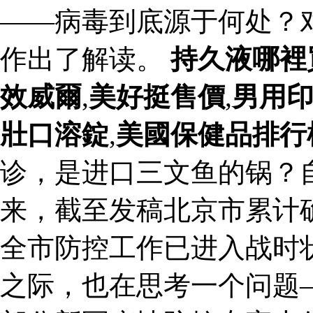
——病毒到底源于何处？
作出了解读。
持久液哪裡
效威爾
,
美好挺售價
,
男用
壯口溶錠
,
美國保健品排行
诊，是进口三文鱼的锅？
来，截至发稿北京市累计确
全市防控工作已进入战时
之际，也在思考一个问题