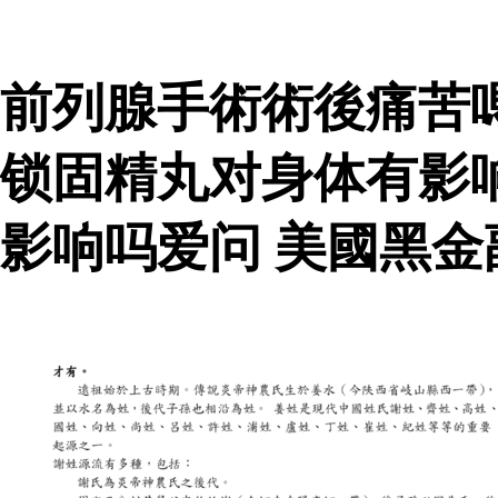
前列腺手術術後痛苦
锁固精丸对身体有影
影响吗爱问 美國黑金