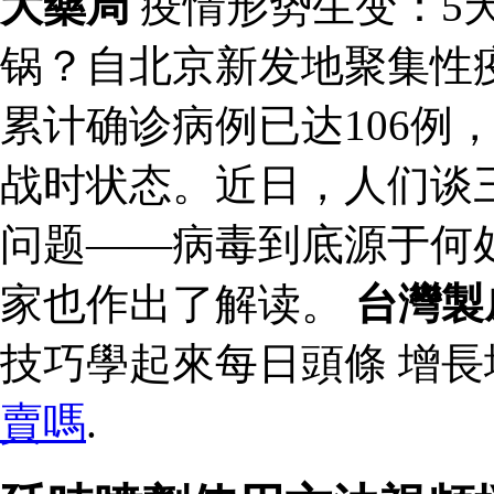
大藥局
疫情形势生变：5天
锅？自北京新发地聚集性
累计确诊病例已达106例
战时状态。近日，人们谈
问题——病毒到底源于何
家也作出了解读。
台灣製
技巧學起來每日頭條 增
賣嗎
.