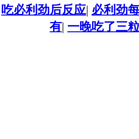
吃必利劲后反应
|
必利劲
有
|
一晚吃了三