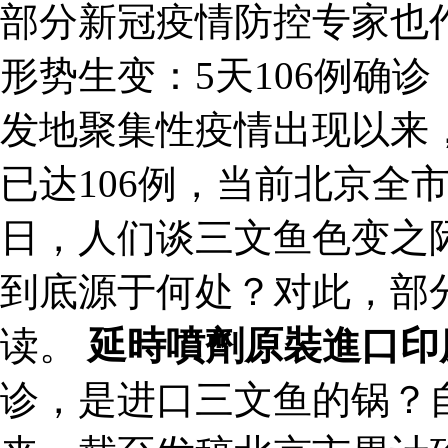
部分新冠疫情防控专家也
形势生变：5天106例确
发地聚集性疫情出现以来
已达106例，当前北京全
日，人们谈三文鱼色变之
到底源于何处？对此，部
读。
延時噴劑原裝進口印
诊，是进口三文鱼的锅？