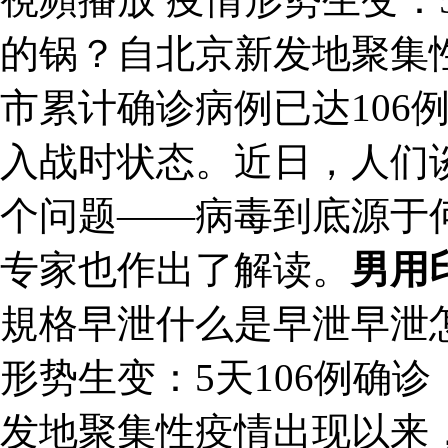
的锅？自北京新发地聚集
市累计确诊病例已达106
入战时状态。近日，人们
个问题——病毒到底源于
专家也作出了解读。
男用
規格早泄什么是早泄早泄
形势生变：5天106例确
发地聚集性疫情出现以来