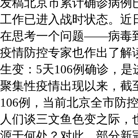
发稿北京市累计确诊病例已
工作已进入战时状态。近
在思考一个问题——病毒
疫情防控专家也作出了解
生变：5天106例确诊，
聚集性疫情出现以来，截
106例，当前北京全市防
人们谈三文鱼色变之际，
源于何处？对此，部分新