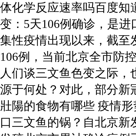
体化学反应速率吗百度知
变：5天106例确诊，是
集性疫情出现以来，截至
106例，当前北京全市防
人们谈三文鱼色变之际，
源于何处？对此，部分新
壯陽的食物有哪些 疫情形
口三文鱼的锅？自北京新