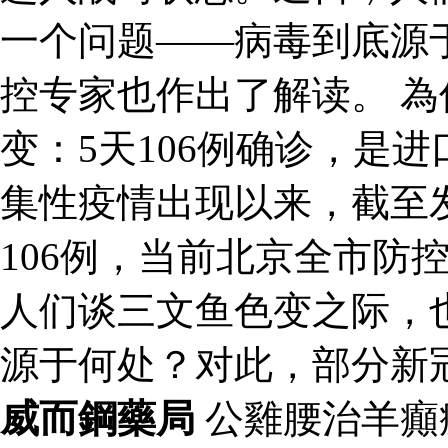
一个问题——病毒到底源
控专家也作出了解读。 為
变：5天106例确诊，是
集性疫情出现以来，截至
106例，当前北京全市防
人们谈三文鱼色变之际，
源于何处？对此，部分新
威而鋼藥局
公雞腰治羊癲