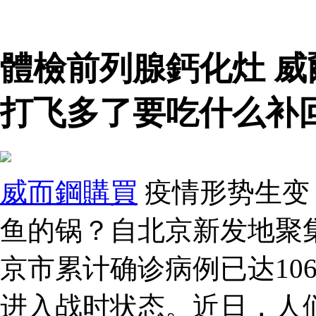
體檢前列腺鈣化灶 
打飞多了要吃什么补
威而鋼購買
疫情形势生变：
鱼的锅？自北京新发地聚
京市累计确诊病例已达10
进入战时状态。近日，人