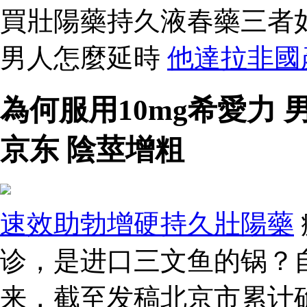
買壯陽藥持久液春藥三者
男人怎麼延時
他達拉非國
為何服用10mg希愛力
京东 陰莖增粗
速效助勃增硬持久壯陽藥
诊，是进口三文鱼的锅？
来，截至发稿北京市累计确