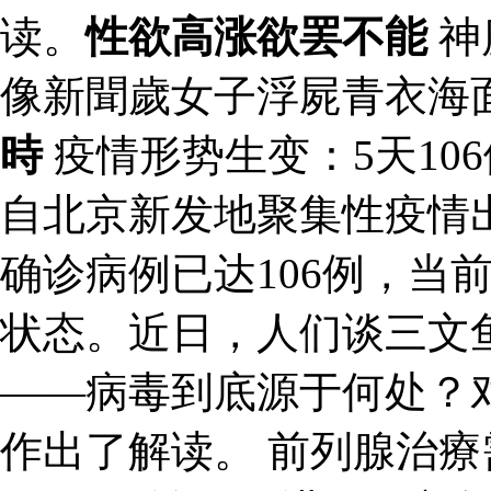
读。
性欲高涨欲罢不能
神
像新聞歲女子浮屍青衣海
時
疫情形势生变：5天10
自北京新发地聚集性疫情
确诊病例已达106例，当
状态。近日，人们谈三文
——病毒到底源于何处？
作出了解读。 前列腺治療