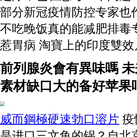
部分新冠疫情防控专家也
不吃晚饭真的能减肥排毒
惹胃病 淘寶上的印度雙
前列腺炎會有異味嗎 
素材缺口大的备好苹果
威而鋼極硬速勃口溶片
疫
是进口三文鱼的锅？自北