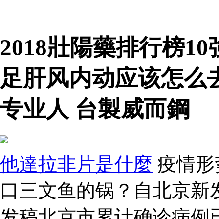
2018壯陽藥排行榜1
足肝风内动应该怎么
专业人 台製威而鋼
他達拉非片是什麼
疫情形
口三文鱼的锅？自北京新
发稿北京市累计确诊病例已