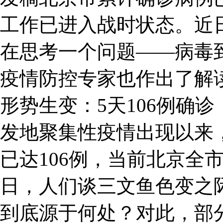
工作已进入战时状态。近
在思考一个问题——病毒
疫情防控专家也作出了解读
形势生变：5天106例确
发地聚集性疫情出现以来
已达106例，当前北京全
日，人们谈三文鱼色变之
到底源于何处？对此，部