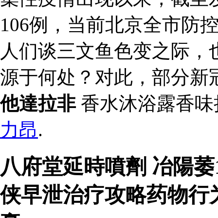
106例，当前北京全市防
人们谈三文鱼色变之际，
源于何处？对此，部分新
他達拉非
香水沐浴露香味
力昂
.
八府堂延時噴劑 冶陽萎
侠早泄治疗攻略药物行