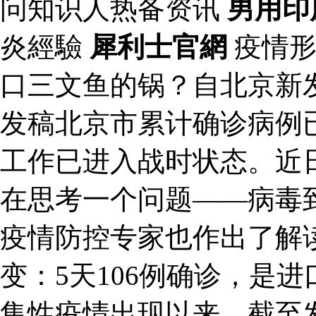
问知识人热备资讯
男用印
炎經驗
犀利士官網
疫情形
口三文鱼的锅？自北京新
发稿北京市累计确诊病例已
工作已进入战时状态。近
在思考一个问题——病毒
疫情防控专家也作出了解
变：5天106例确诊，是
集性疫情出现以来，截至