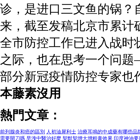
诊，是进口三文鱼的锅？
来，截至发稿北京市累计确
全市防控工作已进入战时
之际，也在思考一个问题
部分新冠疫情防控专家也
本藤素沒用
熱門文章：
前列腺炎和癌的區別
人初油犀利士
治療耳鳴的中成藥有哪些品
需要開刀嗎
早洩中醫治好麼
契默契增大增粗膏效果
印度神油要