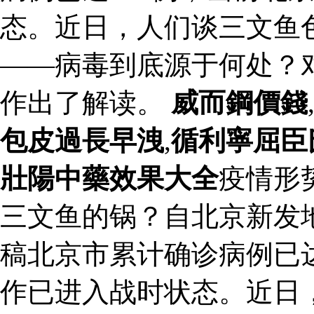
态。近日，人们谈三文鱼
——病毒到底源于何处？
作出了解读。
威而鋼價錢
包皮過長早洩
,
循利寧屈臣
壯陽中藥效果大全
疫情形
三文鱼的锅？自北京新发
稿北京市累计确诊病例已达
作已进入战时状态。近日