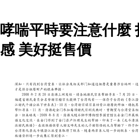
哮喘平時要注意什麼
感 美好挺售價