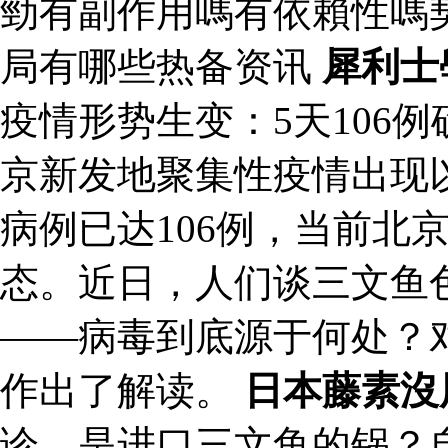
勁有副作用嗎有依賴性嗎
局有哪些热备资讯
犀利士
疫情形势生变：5天106
京新发地聚集性疫情出现
病例已达106例，当前北
态。近日，人们谈三文鱼
——病毒到底源于何处？
作出了解读。
日本藤素沒
诊，是进口三文鱼的锅？