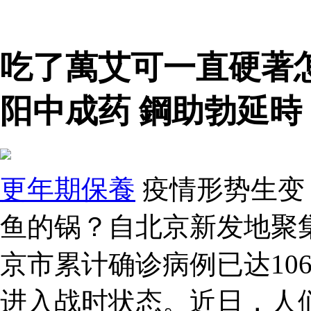
吃了萬艾可一直硬著
阳中成药 鋼助勃延時
更年期保養
疫情形势生变：
鱼的锅？自北京新发地聚
京市累计确诊病例已达10
进入战时状态。近日，人