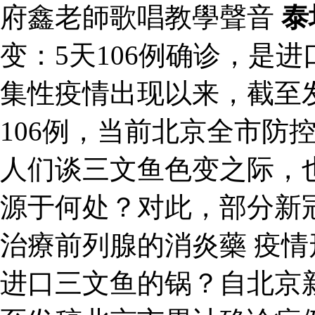
府鑫老師歌唱教學聲音
泰
变：5天106例确诊，是
集性疫情出现以来，截至
106例，当前北京全市防
人们谈三文鱼色变之际，
源于何处？对此，部分新
治療前列腺的消炎藥 疫情
进口三文鱼的锅？自北京