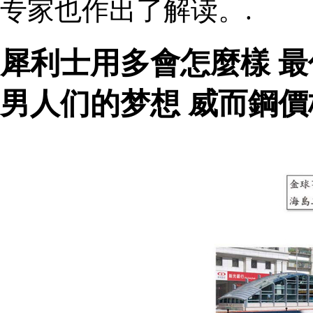
专家也作出了解读。.
犀利士用多會怎麼樣 
男人们的梦想 威而鋼價