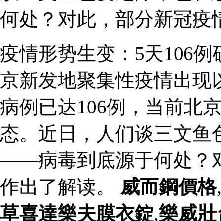
何处？对此，部分新冠疫
疫情形势生变：5天106
京新发地聚集性疫情出现
病例已达106例，当前北
态。近日，人们谈三文鱼
——病毒到底源于何处？
作出了解读。
威而鋼價格
草喜達樂夫膜衣錠
,
樂威壯