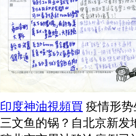
印度神油視頻買
疫情形势
三文鱼的锅？自北京新发