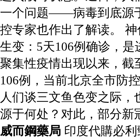
一个问题——病毒到底源
控专家也作出了解读。 神
生变：5天106例确诊，
聚集性疫情出现以来，截
106例，当前北京全市防
人们谈三文鱼色变之际，
源于何处？对此，部分新
威而鋼藥局
印度代購必利