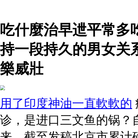
吃什麼治早迣平常多
持一段持久的男女关
樂威壯
用了印度神油一直軟軟的
诊，是进口三文鱼的锅？
来，截至发稿北京市累计确