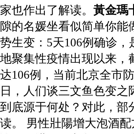
家也作出了解读。
黃金瑪
隙的名媛坐看似简单你能
势生变：5天106例确诊
地聚集性疫情出现以来，
达106例，当前北京全市
日，人们谈三文鱼色变之
到底源于何处？对此，部
读。 男性壯陽增大泡酒配方