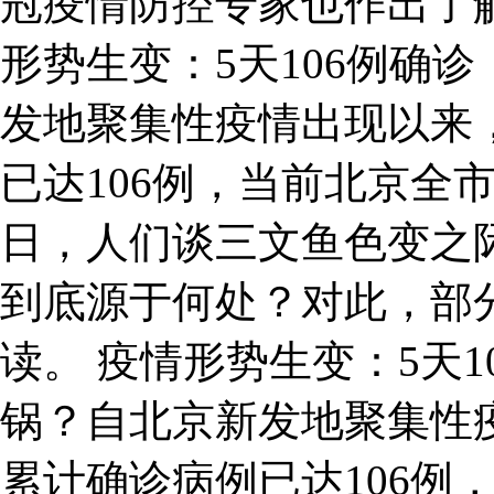
冠疫情防控专家也作出了解
形势生变：5天106例确
发地聚集性疫情出现以来
已达106例，当前北京全
日，人们谈三文鱼色变之
到底源于何处？对此，部
读。 疫情形势生变：5天
锅？自北京新发地聚集性
累计确诊病例已达106例