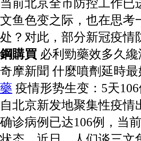
当前北京全市防控工作已
文鱼色变之际，也在思考
处？对此，部分新冠疫情
鋼購買
必利勁藥效多久纔
奇摩新聞 什麼噴劑延時
藥
疫情形势生变：5天10
自北京新发地聚集性疫情
确诊病例已达106例，当
状态。近日，人们谈三文