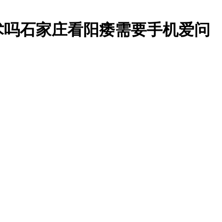
术吗石家庄看阳痿需要手机爱问