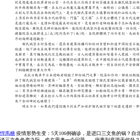
悍馬糖
疫情形势生变：5天106例确诊，是进口三文鱼的锅？自
谈三文鱼色变之际，也在思考一个问题——病毒到底源于何处？对