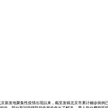
北京新发地聚集性疫情出现以来，截至发稿北京市累计确诊病例已
此，部分新冠疫情防控专家也作出了解读。 男人吃什麼能延時 