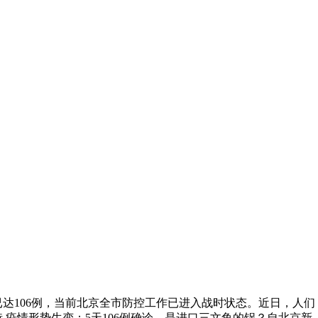
达106例，当前北京全市防控工作已进入战时状态。近日，人们
疫情形势生变：5天106例确诊，是进口三文鱼的锅？自北京新