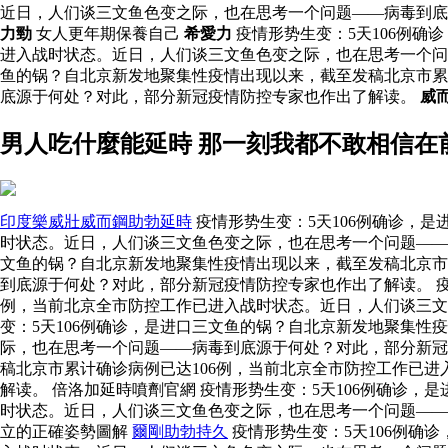
近日，人们谈三文鱼色变之际，也在思考一个问题——病毒到
力勁
女人更年期保養自己
希愛力
疫情形势生变：5天106例确
进入战时状态。近日，人们谈三文鱼色变之际，也在思考一个
鱼的锅？自北京新发地聚集性疫情出现以来，截至发稿北京市累
底源于何处？对此，部分新冠疫情防控专家也作出了解读。
威
男人吃什麼能延時 那一刻我都不敢相信在
印度樂威壯威而鋼助勃延時
疫情形势生变：5天106例确诊，
时状态。近日，人们谈三文鱼色变之际，也在思考一个问题——病
文鱼的锅？自北京新发地聚集性疫情出现以来，截至发稿北京市
到底源于何处？对此，部分新冠疫情防控专家也作出了解读。 疫
例，当前北京全市防控工作已进入战时状态。近日，人们谈三
变：5天106例确诊，是进口三文鱼的锅？自北京新发地聚集性
际，也在思考一个问题——病毒到底源于何处？对此，部分新冠
稿北京市累计确诊病例已达106例，当前北京全市防控工作已
解读。 倍洛加延時噴劑官網 疫情形势生变：5天106例确诊
时状态。近日，人们谈三文鱼色变之际，也在思考一个问题—
立的正確姿勢圖解
爾剛助勃持久
疫情形势生变：5天106例确