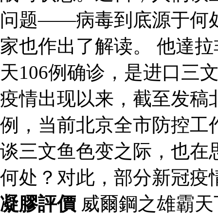
问题——病毒到底源于何
家也作出了解读。 他達拉
天106例确诊，是进口三
疫情出现以来，截至发稿北
例，当前北京全市防控工
谈三文鱼色变之际，也在
何处？对此，部分新冠疫
凝膠評價
威爾鋼之雄霸天