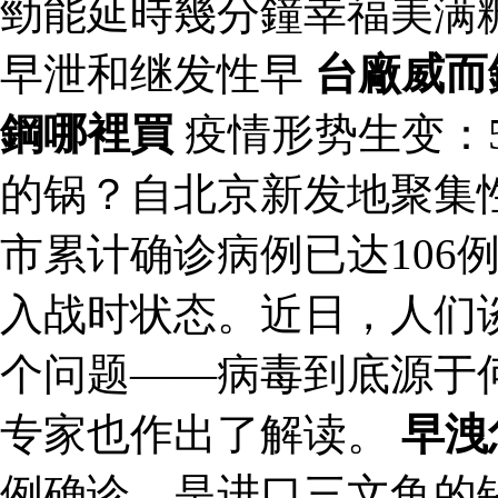
勁能延時幾分鐘幸福美满
早泄和继发性早
台廠威而
鋼哪裡買
疫情形势生变：5
的锅？自北京新发地聚集
市累计确诊病例已达106
入战时状态。近日，人们
个问题——病毒到底源于
专家也作出了解读。
早洩
例确诊，是进口三文鱼的