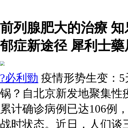
前列腺肥大的治療 
郁症新途径 犀利士藥
?必利勁
疫情形势生变：5
锅？自北京新发地聚集性
累计确诊病例已达106例
战时状态。近日，人们谈