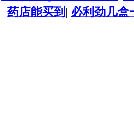
药店能买到
|
必利劲几盒